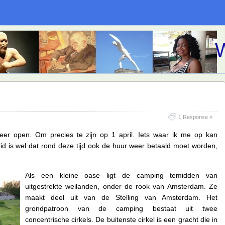
W
1 Response »
r open. Om precies te zijn op 1 april. Iets waar ik me op kan
d is wel dat rond deze tijd ook de huur weer betaald moet worden,
Als een kleine oase ligt de camping temidden van
uitgestrekte weilanden, onder de rook van Amsterdam. Ze
maakt deel uit van de Stelling van Amsterdam. Het
grondpatroon van de camping bestaat uit twee
concentrische cirkels. De buitenste cirkel is een gracht die in