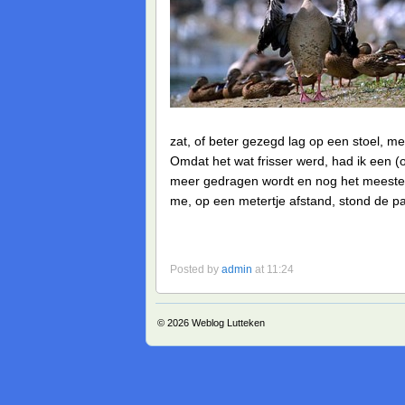
zat, of beter gezegd lag op een stoel, me
Omdat het wat frisser werd, had ik een 
meer gedragen wordt en nog het meeste 
me, op een metertje afstand, stond de p
Posted by
admin
at 11:24
© 2026
Weblog Lutteken