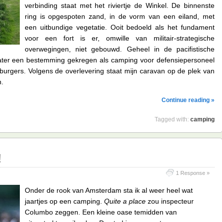
verbinding staat met het riviertje de Winkel. De binnenste
ring is opgespoten zand, in de vorm van een eiland, met
een uitbundige vegetatie. Ooit bedoeld als het fundament
voor een fort is er, omwille van militair-strategische
overwegingen, niet gebouwd. Geheel in de pacifistische
e later een bestemming gekregen als camping voor defensiepersoneel
urgers. Volgens de overlevering staat mijn caravan op de plek van
n.
Continue reading »
Tagged with:
camping
!
1 Response »
Onder de rook van Amsterdam sta ik al weer heel wat
jaartjes op een camping.
Quite a place
zou inspecteur
Columbo zeggen. Een kleine oase temidden van