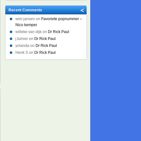
Recent Comments
wim jansen on
Favoriete popnummer –
Nico kemper
willeke van dijk on
Dr Rick Paul
j.tuinier on
Dr Rick Paul
yolanda on
Dr Rick Paul
Henk S on
Dr Rick Paul