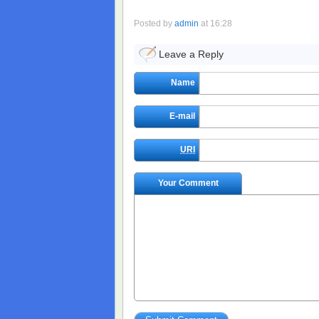
Posted by
admin
at 16:28
Leave a Reply
Name
E-mail
URI
Your Comment