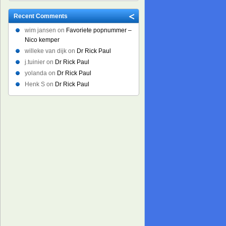
Recent Comments
wim jansen on
Favoriete popnummer –
Nico kemper
willeke van dijk on
Dr Rick Paul
j.tuinier on
Dr Rick Paul
yolanda on
Dr Rick Paul
Henk S on
Dr Rick Paul