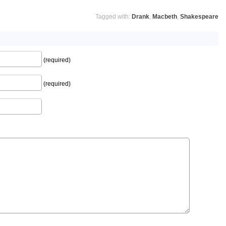
Tagged with:
Drank
,
Macbeth
,
Shakespeare
(required)
(required)